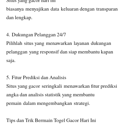
Situs yang gacor hari ini
biasanya menyajikan data keluaran dengan transparan
dan lengkap.
4. Dukungan Pelanggan 24/7
Pilihlah situs yang menawarkan layanan dukungan
pelanggan yang responsif dan siap membantu kapan
saja.
5. Fitur Prediksi dan Analisis
Situs yang gacor seringkali menawarkan fitur prediksi
angka dan analisis statistik yang membantu
pemain dalam mengembangkan strategi.
Tips dan Trik Bermain Togel Gacor Hari Ini