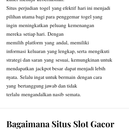
Situs perjudian togel yang efektif hari ini menjadi
pilihan utama bagi para penggemar togel yang
ingin meningkatkan peluang kemenangan
mereka setiap hari. Dengan
memilih platform yang andal, memiliki
informasi keluaran yang lengkap, serta mengikuti
strategi dan saran yang sesuai, kemungkinan untuk
mendapatkan jackpot besar dapat menjadi lebih
nyata. Selalu ingat untuk bermain dengan cara
yang bertanggung jawab dan tidak
terlalu mengandalkan nasib semata.
Bagaimana Situs Slot Gacor