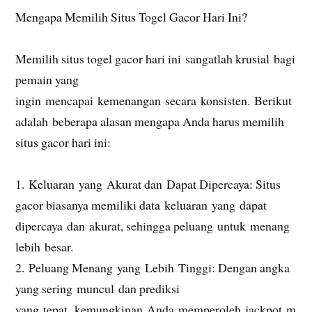
Mengapa Memilih Situs Togel Gacor Hari Ini?
Memilih situs togel gacor hari ini sangatlah krusial bagi
pemain yang
ingin mencapai kemenangan secara konsisten. Berikut
adalah beberapa alasan mengapa Anda harus memilih
situs gacor hari ini:
1. Keluaran yang Akurat dan Dapat Dipercaya: Situs
gacor biasanya memiliki data keluaran yang dapat
dipercaya dan akurat, sehingga peluang untuk menang
lebih besar.
2. Peluang Menang yang Lebih Tinggi: Dengan angka
yang sering muncul dan prediksi
yang tepat, kemungkinan Anda memperoleh jackpot m