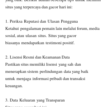
situs yang terpercaya dan gacor hari ini:
1. Periksa Reputasi dan Ulasan Pengguna
Ketahui pengalaman pemain lain melalui forum, media
sosial, atau ulasan situs. Situs yang gacor
biasanya mendapatkan testimoni positif.
2. Lisensi Resmi dan Keamanan Data
Pastikan situs memiliki lisensi yang sah dan
menerapkan sistem perlindungan data yang baik
untuk menjaga informasi pribadi dan transaksi
keuangan.
3. Data Keluaran yang Transparan