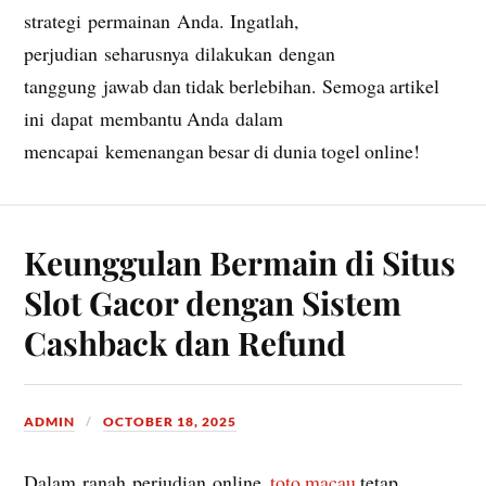
strategi permainan Anda. Ingatlah,
perjudian seharusnya dilakukan dengan
tanggung jawab dan tidak berlebihan. Semoga artikel
ini dapat membantu Anda dalam
mencapai kemenangan besar di dunia togel online!
Keunggulan Bermain di Situs
Slot Gacor dengan Sistem
Cashback dan Refund
ADMIN
OCTOBER 18, 2025
Dalam ranah perjudian online,
toto macau
tetap