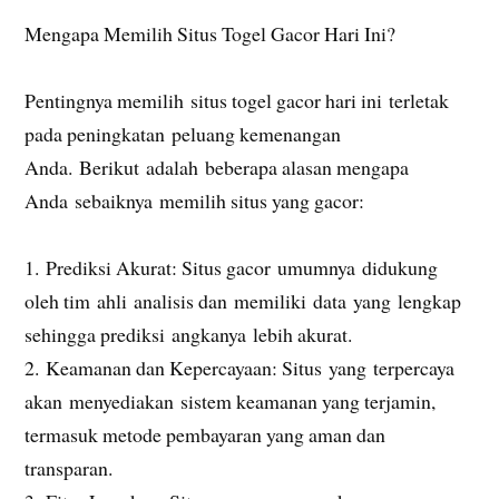
Mengapa Memilih Situs Togel Gacor Hari Ini?
Pentingnya memilih situs togel gacor hari ini terletak
pada peningkatan peluang kemenangan
Anda. Berikut adalah beberapa alasan mengapa
Anda sebaiknya memilih situs yang gacor:
1. Prediksi Akurat: Situs gacor umumnya didukung
oleh tim ahli analisis dan memiliki data yang lengkap
sehingga prediksi angkanya lebih akurat.
2. Keamanan dan Kepercayaan: Situs yang terpercaya
akan menyediakan sistem keamanan yang terjamin,
termasuk metode pembayaran yang aman dan
transparan.