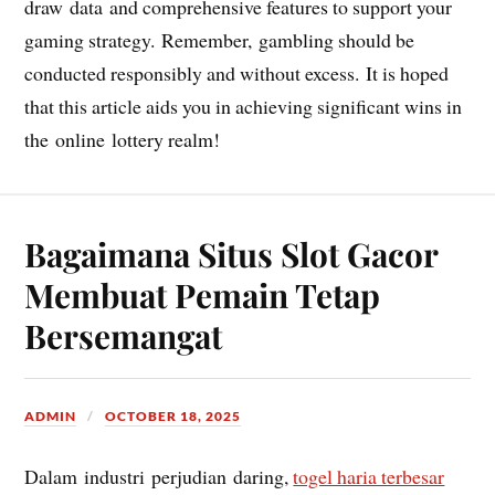
draw data and comprehensive features to support your
gaming strategy. Remember, gambling should be
conducted responsibly and without excess. It is hoped
that this article aids you in achieving significant wins in
the online lottery realm!
Bagaimana Situs Slot Gacor
Membuat Pemain Tetap
Bersemangat
ADMIN
OCTOBER 18, 2025
Dalam industri perjudian daring,
togel haria terbesar