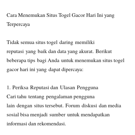
Cara Menemukan Situs Togel Gacor Hari Ini yang
Terpercaya
Tidak semua situs togel daring memiliki
reputasi yang baik dan data yang akurat. Berikut
beberapa tips bagi Anda untuk menemukan situs togel
gacor hari ini yang dapat dipercaya:
1. Periksa Reputasi dan Ulasan Pengguna
Cari tahu tentang pengalaman pengguna
lain dengan situs tersebut. Forum diskusi dan media
sosial bisa menjadi sumber untuk mendapatkan
informasi dan rekomendasi.