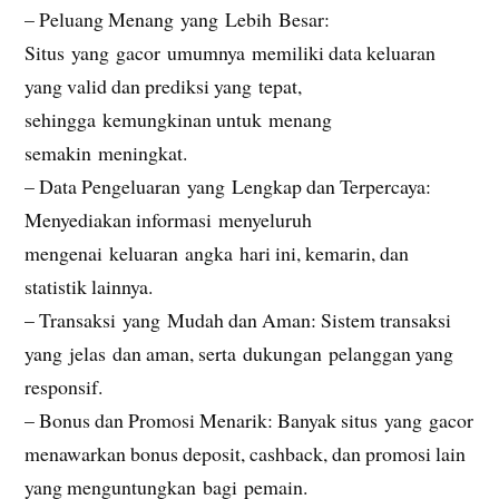
– Peluang Menang yang Lebih Besar:
Situs yang gacor umumnya memiliki data keluaran
yang valid dan prediksi yang tepat,
sehingga kemungkinan untuk menang
semakin meningkat.
– Data Pengeluaran yang Lengkap dan Terpercaya:
Menyediakan informasi menyeluruh
mengenai keluaran angka hari ini, kemarin, dan
statistik lainnya.
– Transaksi yang Mudah dan Aman: Sistem transaksi
yang jelas dan aman, serta dukungan pelanggan yang
responsif.
– Bonus dan Promosi Menarik: Banyak situs yang gacor
menawarkan bonus deposit, cashback, dan promosi lain
yang menguntungkan bagi pemain.