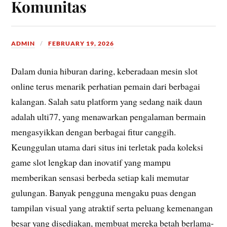
Komunitas
ADMIN
FEBRUARY 19, 2026
Dalam dunia hiburan daring, keberadaan mesin slot
online terus menarik perhatian pemain dari berbagai
kalangan. Salah satu platform yang sedang naik daun
adalah ulti77, yang menawarkan pengalaman bermain
mengasyikkan dengan berbagai fitur canggih.
Keunggulan utama dari situs ini terletak pada koleksi
game slot lengkap dan inovatif yang mampu
memberikan sensasi berbeda setiap kali memutar
gulungan. Banyak pengguna mengaku puas dengan
tampilan visual yang atraktif serta peluang kemenangan
besar yang disediakan, membuat mereka betah berlama-