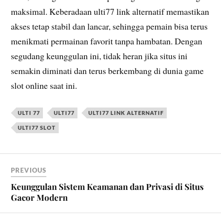
maksimal. Keberadaan ulti77 link alternatif memastikan
akses tetap stabil dan lancar, sehingga pemain bisa terus
menikmati permainan favorit tanpa hambatan. Dengan
segudang keunggulan ini, tidak heran jika situs ini
semakin diminati dan terus berkembang di dunia game
slot online saat ini.
ULTI 77
ULTI77
ULTI77 LINK ALTERNATIF
ULTI77 SLOT
PREVIOUS
Keunggulan Sistem Keamanan dan Privasi di Situs
Gacor Modern