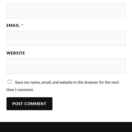
EMAIL
*
WEBSITE
Save my name, email, and website in this browser for the next
time I comment.