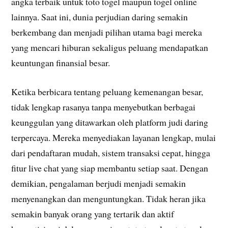
angka terbaik untuk toto togel maupun togel online
lainnya. Saat ini, dunia perjudian daring semakin
berkembang dan menjadi pilihan utama bagi mereka
yang mencari hiburan sekaligus peluang mendapatkan
keuntungan finansial besar.
Ketika berbicara tentang peluang kemenangan besar,
tidak lengkap rasanya tanpa menyebutkan berbagai
keunggulan yang ditawarkan oleh platform judi daring
terpercaya. Mereka menyediakan layanan lengkap, mulai
dari pendaftaran mudah, sistem transaksi cepat, hingga
fitur live chat yang siap membantu setiap saat. Dengan
demikian, pengalaman berjudi menjadi semakin
menyenangkan dan menguntungkan. Tidak heran jika
semakin banyak orang yang tertarik dan aktif