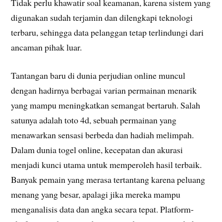
Tidak perlu khawatir soal keamanan, karena sistem yang
digunakan sudah terjamin dan dilengkapi teknologi
terbaru, sehingga data pelanggan tetap terlindungi dari
ancaman pihak luar.
Tantangan baru di dunia perjudian online muncul
dengan hadirnya berbagai varian permainan menarik
yang mampu meningkatkan semangat bertaruh. Salah
satunya adalah toto 4d, sebuah permainan yang
menawarkan sensasi berbeda dan hadiah melimpah.
Dalam dunia togel online, kecepatan dan akurasi
menjadi kunci utama untuk memperoleh hasil terbaik.
Banyak pemain yang merasa tertantang karena peluang
menang yang besar, apalagi jika mereka mampu
menganalisis data dan angka secara tepat. Platform-