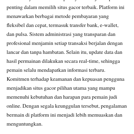
penting dalam memilih situs gacor terbaik. Platform ini
menawarkan berbagai metode pembayaran yang
fleksibel dan cepat, termasuk transfer bank, e-wallet,
dan pulsa. Sistem administrasi yang transparan dan
profesional menjamin setiap transaksi berjalan dengan
lancar dan tanpa hambatan. Selain itu, update data dan
hasil permainan dilakukan secara real-time, sehingga
pemain selalu mendapatkan informasi terbaru.
Komitmen terhadap keamanan dan kepuasan pengguna
menjadikan situs gacor pilihan utama yang mampu
memenuhi kebutuhan dan harapan para pemain judi
online. Dengan segala keunggulan tersebut, pengalaman
bermain di platform ini menjadi lebih memuaskan dan
menguntungkan.