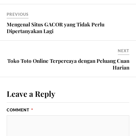
PREVIOUS
Mengenal Situs GACOR yang Tidak Perlu
Dipertanyakan Lagi
NEXT
Toko Toto Online Terpercaya dengan Peluang Cuan
Harian
Leave a Reply
COMMENT
*