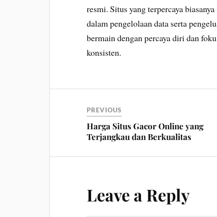
resmi. Situs yang terpercaya biasanya
dalam pengelolaan data serta pengel
bermain dengan percaya diri dan fok
konsisten.
PREVIOUS
Harga Situs Gacor Online yang
Terjangkau dan Berkualitas
Leave a Reply