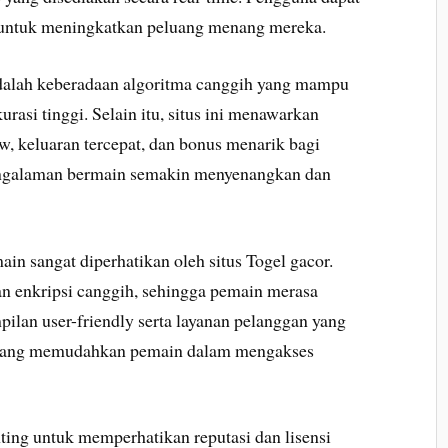
k untuk meningkatkan peluang menang mereka.
 adalah keberadaan algoritma canggih yang mampu
asi tinggi. Selain itu, situs ini menawarkan
raw, keluaran tercepat, dan bonus menarik bagi
engalaman bermain semakin menyenangkan dan
n sangat diperhatikan oleh situs Togel gacor.
n enkripsi canggih, sehingga pemain merasa
pilan user-friendly serta layanan pelanggan yang
h yang memudahkan pemain dalam mengakses
ting untuk memperhatikan reputasi dan lisensi