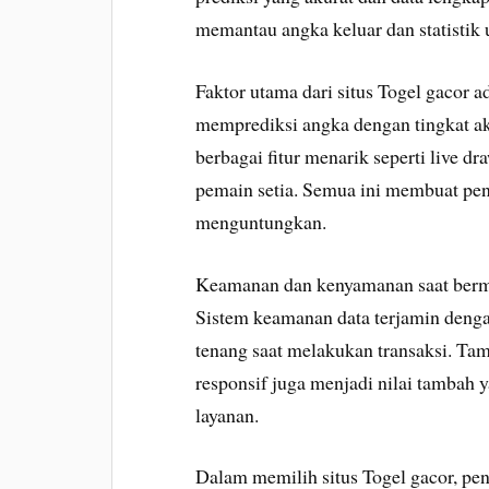
memantau angka keluar dan statisti
Faktor utama dari situs Togel gacor
memprediksi angka dengan tingkat akur
berbagai fitur menarik seperti live d
pemain setia. Semua ini membuat p
menguntungkan.
Keamanan dan kenyamanan saat bermai
Sistem keamanan data terjamin denga
tenang saat melakukan transaksi. Tam
responsif juga menjadi nilai tamba
layanan.
Dalam memilih situs Togel gacor, pen