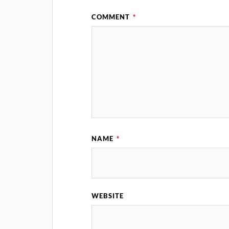
COMMENT
*
NAME
*
WEBSITE