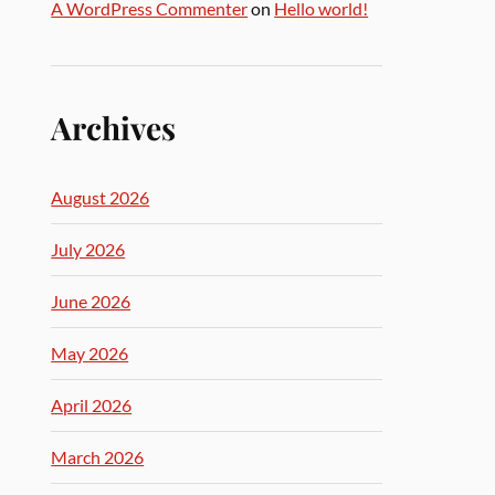
A WordPress Commenter
on
Hello world!
Archives
August 2026
July 2026
June 2026
May 2026
April 2026
March 2026