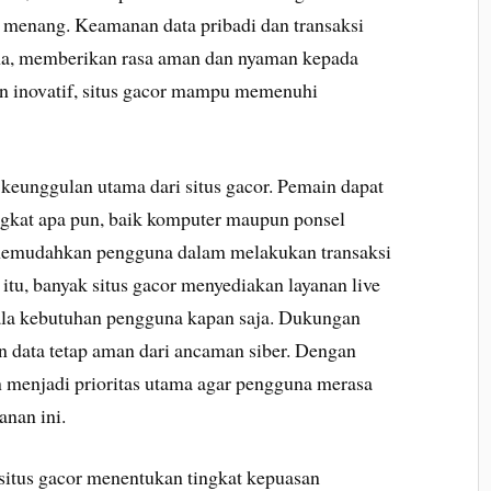
 menang. Keamanan data pribadi dan transaksi
ama, memberikan rasa aman dan nyaman kepada
an inovatif, situs gacor mampu memenuhi
keunggulan utama dari situs gacor. Pemain dapat
ngkat apa pun, baik komputer maupun ponsel
if memudahkan pengguna dalam melakukan transaksi
tu, banyak situs gacor menyediakan layanan live
ala kebutuhan pengguna kapan saja. Dukungan
n data tetap aman dari ancaman siber. Dengan
menjadi prioritas utama agar pengguna merasa
anan ini.
 situs gacor menentukan tingkat kepuasan