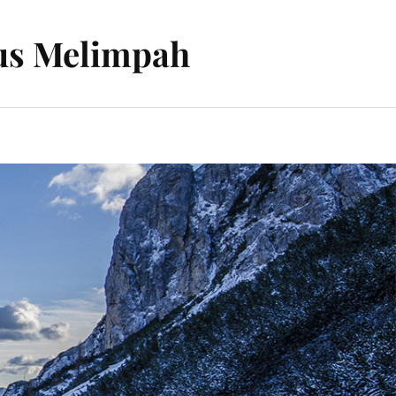
nus Melimpah