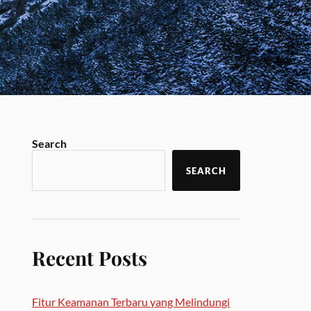
Search
SEARCH
Recent Posts
Fitur Keamanan Terbaru yang Melindungi