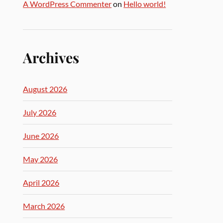
A WordPress Commenter
on
Hello world!
Archives
August 2026
July 2026
June 2026
May 2026
April 2026
March 2026