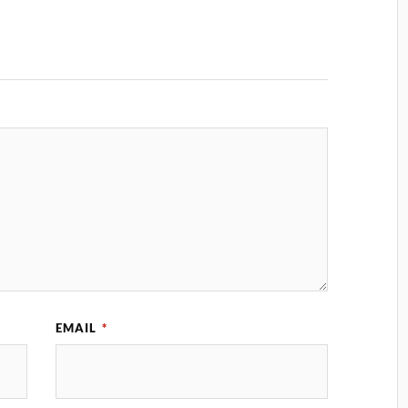
EMAIL
*