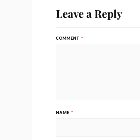
Leave a Reply
COMMENT
*
NAME
*