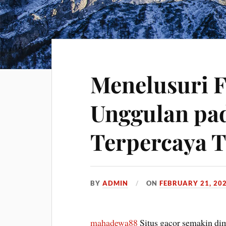
Menelusuri F
Unggulan pad
Terpercaya 
BY
ADMIN
ON
FEBRUARY 21, 20
mahadewa88
Situs gacor semakin dim