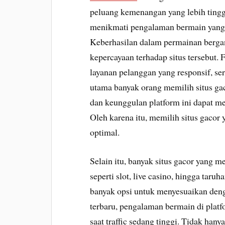
peluang kemenangan yang lebih tingg
menikmati pengalaman bermain yang
Keberhasilan dalam permainan bergan
kepercayaan terhadap situs tersebut. F
layanan pelanggan yang responsif, se
utama banyak orang memilih situs g
dan keunggulan platform ini dapat 
Oleh karena itu, memilih situs gacor 
optimal.
Selain itu, banyak situs gacor yang 
seperti slot, live casino, hingga tar
banyak opsi untuk menyesuaikan deng
terbaru, pengalaman bermain di platfo
saat traffic sedang tinggi. Tidak hany