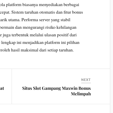
ola platform biasanya menyediakan berbagai
epat. Sistem taruhan otomatis dan fitur bonus
tarik utama. Performa server yang stabil
bermain dan mengurangi risiko kehilangan
r juga terbentuk melalui ulasan positif dari
r lengkap ini menjadikan platform ini pilihan
oleh hasil maksimal dari setiap taruhan.
NEXT
at
Situs Slot Gampang Maxwin Bonus
Melimpah