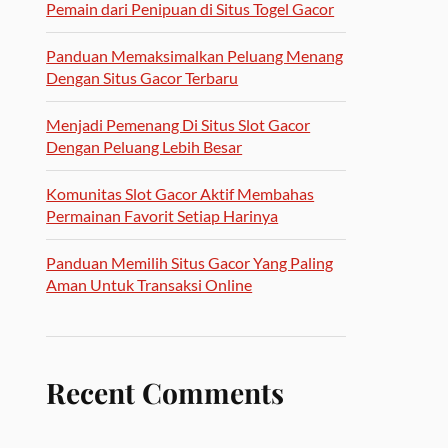
Pemain dari Penipuan di Situs Togel Gacor
Panduan Memaksimalkan Peluang Menang
Dengan Situs Gacor Terbaru
Menjadi Pemenang Di Situs Slot Gacor
Dengan Peluang Lebih Besar
Komunitas Slot Gacor Aktif Membahas
Permainan Favorit Setiap Harinya
Panduan Memilih Situs Gacor Yang Paling
Aman Untuk Transaksi Online
Recent Comments