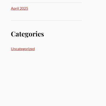
April 2025
Categories
Uncategorized