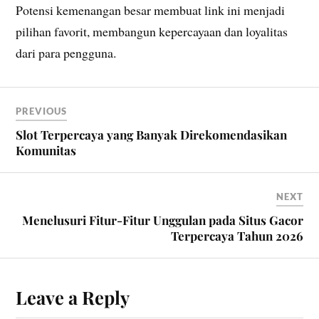
Potensi kemenangan besar membuat link ini menjadi
pilihan favorit, membangun kepercayaan dan loyalitas
dari para pengguna.
PREVIOUS
Slot Terpercaya yang Banyak Direkomendasikan
Komunitas
NEXT
Menelusuri Fitur-Fitur Unggulan pada Situs Gacor
Terpercaya Tahun 2026
Leave a Reply