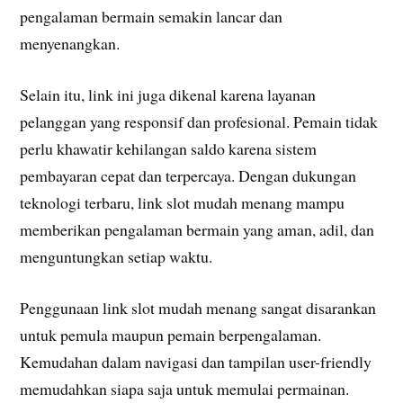
pengalaman bermain semakin lancar dan
menyenangkan.
Selain itu, link ini juga dikenal karena layanan
pelanggan yang responsif dan profesional. Pemain tidak
perlu khawatir kehilangan saldo karena sistem
pembayaran cepat dan terpercaya. Dengan dukungan
teknologi terbaru, link slot mudah menang mampu
memberikan pengalaman bermain yang aman, adil, dan
menguntungkan setiap waktu.
Penggunaan link slot mudah menang sangat disarankan
untuk pemula maupun pemain berpengalaman.
Kemudahan dalam navigasi dan tampilan user-friendly
memudahkan siapa saja untuk memulai permainan.