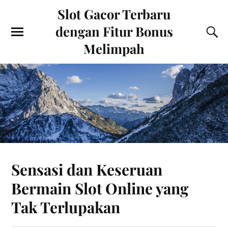
Slot Gacor Terbaru
dengan Fitur Bonus
Melimpah
Sensasi dan Keseruan
Bermain Slot Online yang
Tak Terlupakan