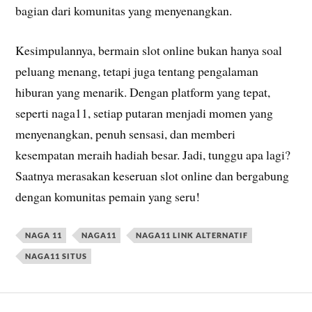
bagian dari komunitas yang menyenangkan.
Kesimpulannya, bermain slot online bukan hanya soal
peluang menang, tetapi juga tentang pengalaman
hiburan yang menarik. Dengan platform yang tepat,
seperti naga11, setiap putaran menjadi momen yang
menyenangkan, penuh sensasi, dan memberi
kesempatan meraih hadiah besar. Jadi, tunggu apa lagi?
Saatnya merasakan keseruan slot online dan bergabung
dengan komunitas pemain yang seru!
NAGA 11
NAGA11
NAGA11 LINK ALTERNATIF
NAGA11 SITUS