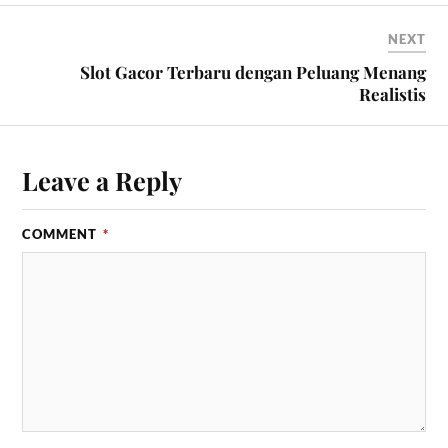
NEXT
Slot Gacor Terbaru dengan Peluang Menang
Realistis
Leave a Reply
COMMENT
*